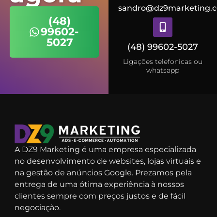
sandro@dz9marketing.c
(48)
99602-
5027
(48) 99602-5027
Ligações telefonicas ou
whatsapp
A DZ9 Marketing é uma empresa especializada
no desenvolvimento de websites, lojas virtuais e
na gestão de anúncios Google. Prezamos pela
entrega de uma ótima experiência à nossos
clientes sempre com preços justos e de fácil
negociação.